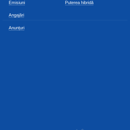
Emisiuni
Puterea hibridă
Angajări
Anunțuri