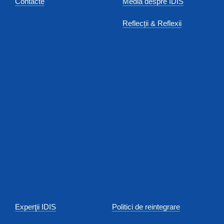
Contacte
Media despre IDIS
Reflecții & Reflexii
Experţii IDIS
Politici de reintegrare