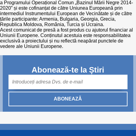
a Programului Operațional Comun „Bazinul Mării Negre 2014-
2020” și este cofinanțat de către Uniunea Europeană prin
intermediul Instrumentului European de Vecinătate și de către
țările participante: Armenia, Bulgaria, Georgia, Grecia,
Republica Moldova, România, Turcia și Ucraina.
Acest comunicat de presă a fost produs cu ajutorul financiar al
Uniunii Europene. Conținutul acestuia este responsabilitatea
exclusivă a proiectului și nu reflectă neapărat punctele de
vedere ale Uniunii Europene.
Abonează-te la Știri
Mail
ABONEAZĂ