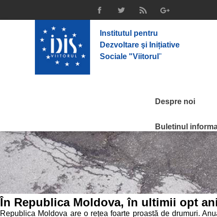
Institutul pentru
Dezvoltare şi Inițiative
Sociale "Viitorul
"
Despre noi
Buletinul informat
În Republica Moldova, în ultimii opt an
Republica Moldova are o rețea foarte proastă de drumuri. Anual 