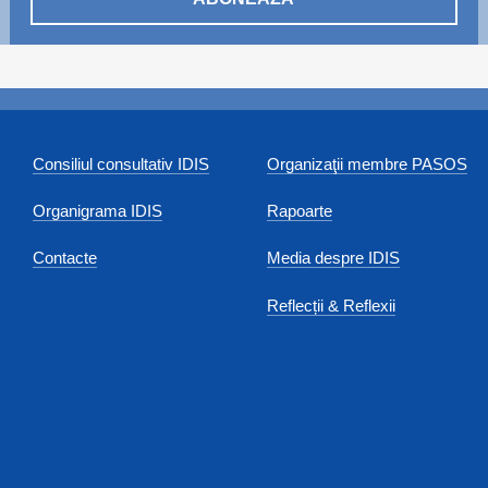
Consiliul consultativ IDIS
Organizaţii membre PASOS
Organigrama IDIS
Rapoarte
Contacte
Media despre IDIS
Reflecții & Reflexii