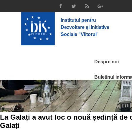
Institutul pentru
Dezvoltare şi Inițiative
Sociale "Viitorul
"
Despre noi
Buletinul informat
La Galați a avut loc o nouă ședință de 
Galați