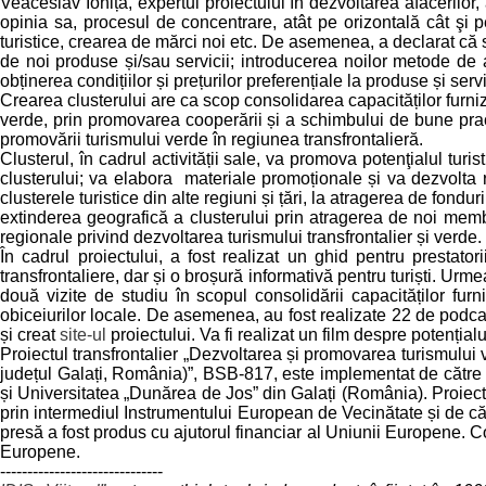
Veaceslav Ioniță, expertul proiectului în dezvoltarea afacerilor,
opinia sa, procesul de concentrare, atât pe orizontală cât şi p
turistice, crearea de mărci noi etc. De asemenea, a declarat că 
de noi produse și/sau servicii; introducerea noilor metode de act
obținerea condițiilor și prețurilor preferențiale la produse și ser
Crearea clusterului are ca scop consolidarea capacităților furnizori
verde, prin promovarea cooperării și a schimbului de bune practic
promovării turismului verde în regiunea transfrontalieră.
Clusterul, în cadrul activității sale, va promova potenţialul turi
clusterului; va elabora materiale promoționale și va dezvolta 
clusterele turistice din alte regiuni și țări, la atragerea de fond
extinderea geografică a clusterului prin atragerea de noi membri, 
regionale privind dezvoltarea turismului transfrontalier și verde.
În cadrul proiectului, a fost realizat un ghid pentru prestatori
transfrontaliere, dar și o broșură informativă pentru turiști. Urm
două vizite de studiu în scopul consolidării capacităților furni
obiceiurilor locale. De asemenea, au fost realizate 22 de podcas
și creat
site-ul
proiectului. Va fi realizat un film despre potenția
Proiectul transfrontalier „Dezvoltarea și promovarea turismului
județul Galați, România)”, BSB-817, este implementat de către ID
și Universitatea „Dunărea de Jos” din Galați (România). Proie
prin intermediul Instrumentului European de Vecinătate și de că
presă a fost produs cu ajutorul financiar al Uniunii Europene. C
Europene.
------------------------------