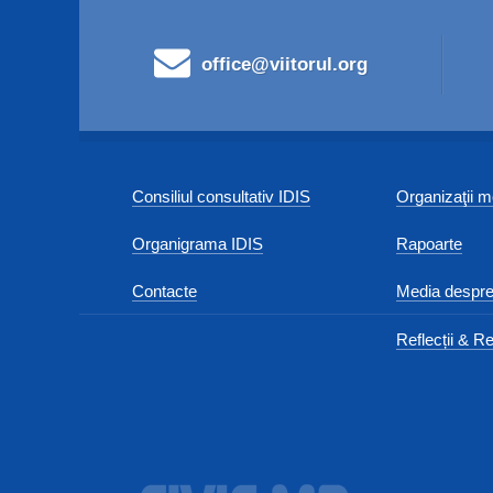
office@viitorul.org
Consiliul consultativ IDIS
Organizaţii
Organigrama IDIS
Rapoarte
Contacte
Media despre
Reflecții & Re