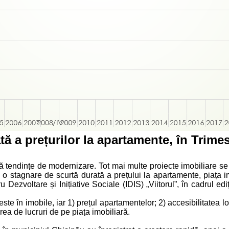
 a prețurilor la apartamente, în Trimest
ă tendințe de modernizare. Tot mai multe proiecte imobiliare se
o stagnare de scurtă durată a prețului la apartamente, piața im
u Dezvoltare și Inițiative Sociale (IDIS) „Viitorul”, în cadrul edi
ste în imobile, iar 1) prețul apartamentelor; 2) accesibilitatea lo
ea de lucruri de pe piața imobiliară.