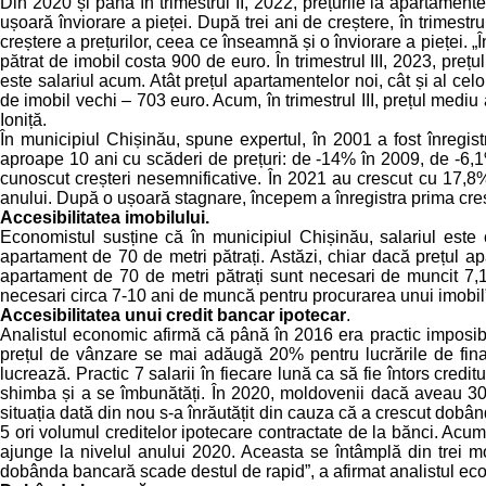
Din 2020 și până în trimestrul II, 2022, prețurile la apartamente
ușoară înviorare a pieței. După trei ani de creștere, în trimestru
creștere a prețurilor, ceea ce înseamnă și o înviorare a pieței. „
pătrat de imobil costa 900 de euro. În trimestrul III, 2023, preț
este salariul acum. Atât prețul apartamentelor noi, cât și al cel
de imobil vechi – 703 euro. Acum, în trimestrul III, prețul medi
Ioniță.
În municipiul Chișinău, spune expertul, în 2001 a fost înregi
aproape 10 ani cu scăderi de prețuri: de -14% în 2009, de -6,1
cunoscut creșteri nesemnificative. În 2021 au crescut cu 17,8%
anului. După o ușoară stagnare, începem a înregistra prima creșt
Accesibilitatea imobilului.
Economistul susține că în municipiul Chișinău, salariul es
apartament de 70 de metri pătrați. Astăzi, chiar dacă prețul a
apartament de 70 de metri pătrați sunt necesari de muncit 7,
necesari circa 7-10 ani de muncă pentru procurarea unui imobil”
Accesibilitatea unui credit bancar ipotecar
.
Analistul economic afirmă că până în 2016 era practic imposibi
prețul de vânzare se mai adăugă 20% pentru lucrările de final
lucrează. Practic 7 salarii în fiecare lună ca să fie întors cred
shimba și a se îmbunătăți. În 2020, moldovenii dacă aveau 30%
situația dată din nou s-a înrăutățit din cauza că a crescut dobâ
5 ori volumul creditelor ipotecare contractate de la bănci. Acum,
ajunge la nivelul anului 2020. Aceasta se întâmplă din trei mot
dobânda bancară scade destul de rapid”, a afirmat analistul ec