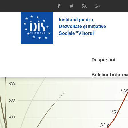
Institutul pentru
Dezvoltare şi Inițiative
Sociale "Viitorul
"
Despre noi
Buletinul informat