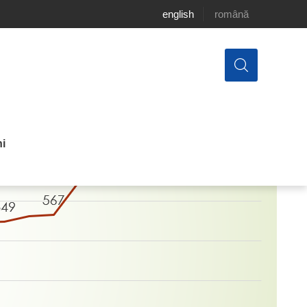
english
română
i