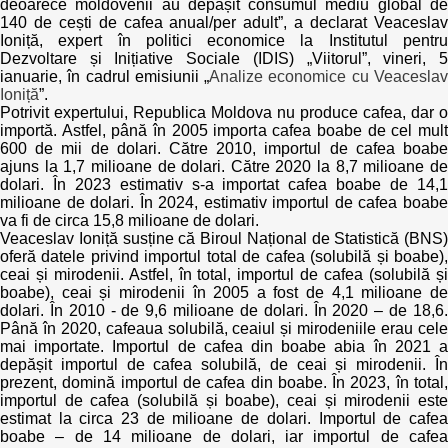
deoarece moldovenii au depășit consumul mediu global de
140 de cești de cafea anual/per adult”, a declarat Veaceslav
Ioniță, expert în politici economice la Institutul pentru
Dezvoltare și Inițiative Sociale (IDIS) „Viitorul”, vineri, 5
ianuarie, în cadrul emisiunii „
Analize economice cu Veacesla
Ioniță
”.
Potrivit expertului, Republica Moldova nu produce cafea, dar o
importă. Astfel, până în 2005 importa cafea boabe de cel mult
600 de mii de dolari. Către 2010, importul de cafea boabe
ajuns la 1,7 milioane de dolari. Către 2020 la 8,7 milioane de
dolari. În 2023 estimativ s-a importat cafea boabe de 14,1
milioane de dolari. În 2024, estimativ importul de cafea boabe
va fi de circa 15,8 milioane de dolari.
Veaceslav Ioniță susține că Biroul Național de Statistică (BNS)
oferă datele privind importul total de cafea (solubilă și boabe),
ceai și mirodenii. Astfel, în total, importul de cafea (solubilă și
boabe), ceai și mirodenii în 2005 a fost de 4,1 milioane de
dolari. În 2010 - de 9,6 milioane de dolari. În 2020 – de 18,6.
Până în 2020, cafeaua solubilă, ceaiul și mirodeniile erau cele
mai importate. Importul de cafea din boabe abia în 2021 a
depășit importul de cafea solubilă, de ceai și mirodenii. În
prezent, domină importul de cafea din boabe. În 2023, în total,
importul de cafea (solubilă și boabe), ceai și mirodenii este
estimat la circa 23 de milioane de dolari. Importul de cafea
boabe – de 14 milioane de dolari, iar importul de cafea