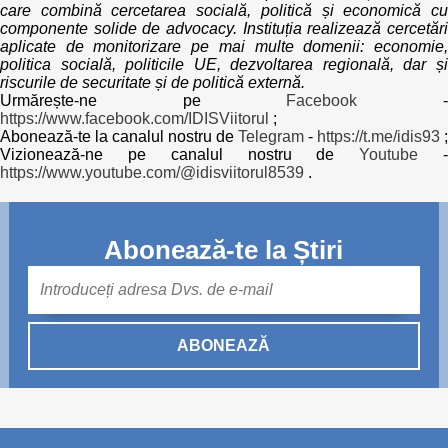
care combină cercetarea socială, politică și economică cu
componente solide de advocacy. Instituția realizează cercetări
aplicate de monitorizare pe mai multe domenii: economie,
politica socială, politicile UE, dezvoltarea regională, dar și
riscurile de securitate și de politică externă.
Urmărește-ne pe
Facebook
https://www.facebook.com/IDISViitorul
;
Abonează-te la canalul nostru de
Telegram
-
https://t.me/idis93
;
Vizionează-ne pe canalul nostru de
Youtube
https://www.youtube.com/@idisviitorul8539
.
Abonează-te la Știri
Mail
ABONEAZĂ