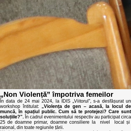
„Non Violență” împotriva femeilor
În data de 24 mai 2024, la IDIS „Viitorul”, s-a desfășurat un
workshop întitulat:
„Violența de gen – acasă, la locul d
muncă, în spațiul public. Cum să te protejezi? Care sunt
soluțiile?”.
În cadrul evenimentului respectiv au participat circ
25 de doamne primar, doamne consiliere la nivel local și
raional, din toate regiunile țării.