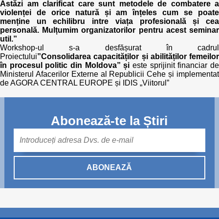
Astăzi am clarificat care sunt metodele de combatere a
violenței de orice natură și am înțeles cum se poate
menține un echilibru intre viața profesională și cea
personală. Mulțumim organizatorilor pentru acest seminar
util.”
Workshop-ul s-a desfășurat în cadrul
Proiectului
”Consolidarea capacităților și abilităților femeilor
în procesul politic din Moldova” și
este sprijinit financiar de
Ministerul Afacerilor Externe al Republicii Cehe și implementat
de AGORA CENTRAL EUROPE și IDIS „Viitorul”
Abonează-te la Știri
Mail
ABONEAZĂ