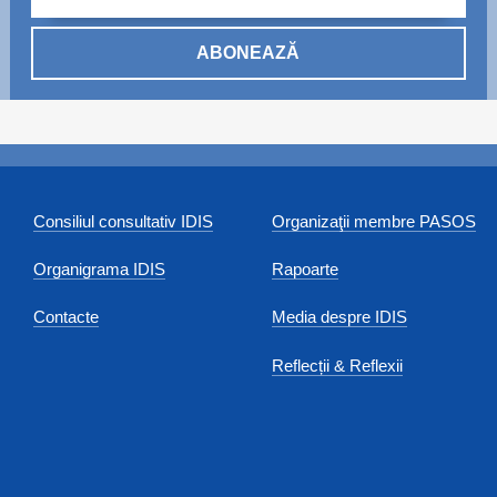
ABONEAZĂ
Consiliul consultativ IDIS
Organizaţii membre PASOS
Organigrama IDIS
Rapoarte
Contacte
Media despre IDIS
Reflecții & Reflexii