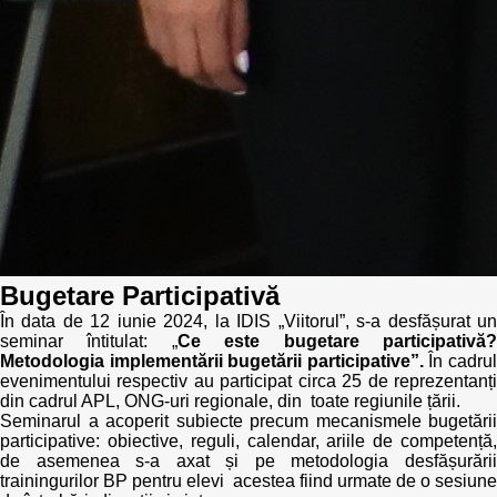
Bugetare Participativă
În data de 12 iunie 2024, la IDIS „Viitorul”, s-a desfășurat un
seminar întitulat: „
Ce este bugetare participativă
Metodologia implementării bugetării participative”.
În cadru
evenimentului respectiv au participat circa 25 de reprezentanți
din cadrul APL, ONG-uri regionale, din toate regiunile țării.
Seminarul a acoperit subiecte precum mecanismele bugetării
participative: obiective, reguli, calendar, ariile de competență,
de asemenea s-a axat și pe metodologia desfășurării
trainingurilor BP pentru elevi acestea fiind urmate de o sesiune