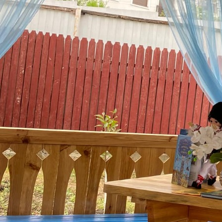
Politici regionale
Rapoarte
Bunele practici
Inițiative în derulare
Laborator sociometric
Inițiative desfășurate
Transparența guvernării locale
Manual de proceduri
People Watch
Note & poziții​
Proces democratic
Organigrama IDIS
Agenda Națională de Business
Anunțuri
Puterea hibridă
Consiliul consulativ internațional IDIS
15 minute de realism economic