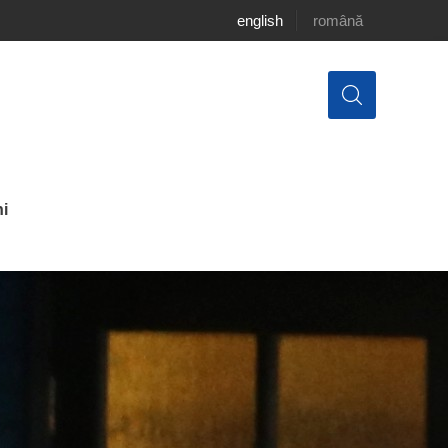
english
română
i