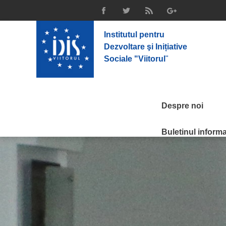
Institutul pentru
Dezvoltare şi Inițiative
Sociale "Viitorul
"
Despre noi
Buletinul informat