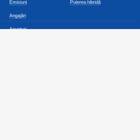
Emisiuni
Puterea hibridă
Angajări
Anunțuri