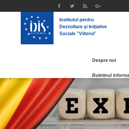
Institutul pentru
Dezvoltare şi Inițiative
Sociale "Viitorul
"
Despre noi
Buletinul informat