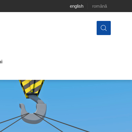
english
română
i