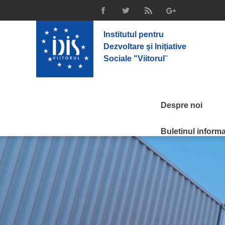
Institutul pentru
Dezvoltare şi Inițiative
Sociale "Viitorul
"
Despre noi
Buletinul informat