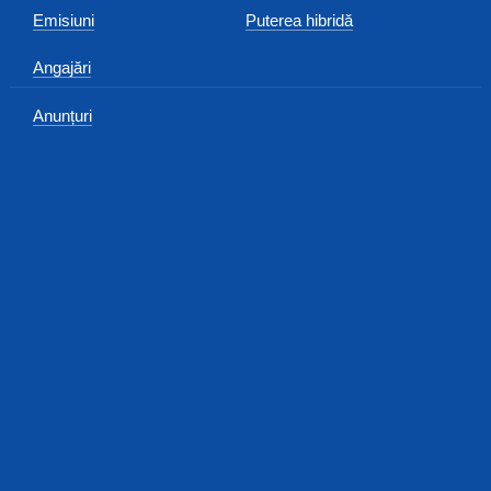
Emisiuni
Puterea hibridă
Angajări
Anunțuri