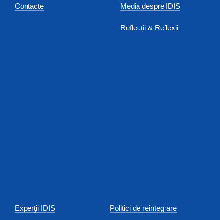
Contacte
Media despre IDIS
Reflecții & Reflexii
Experţii IDIS
Politici de reintegrare