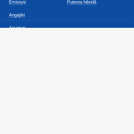
Emisiuni
Puterea hibridă
Angajări
Anunțuri