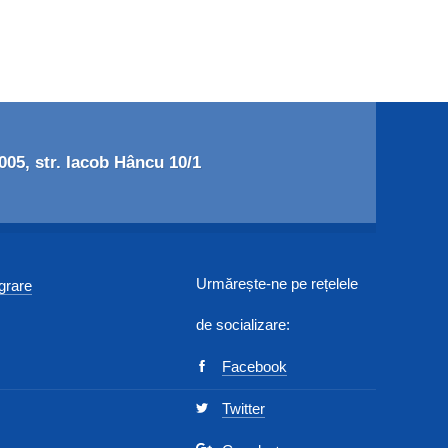
05, str. Iacob Hâncu 10/1
Urmărește-ne pe rețelele
egrare
de socializare:
Facebook
Twitter