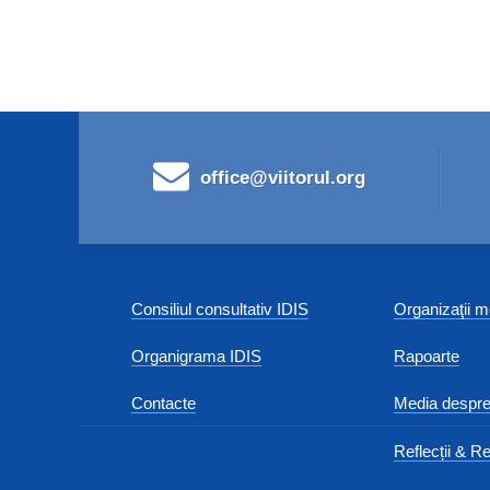
office@viitorul.org
Consiliul consultativ IDIS
Organizaţii
Organigrama IDIS
Rapoarte
Contacte
Media despre
Reflecții & Re