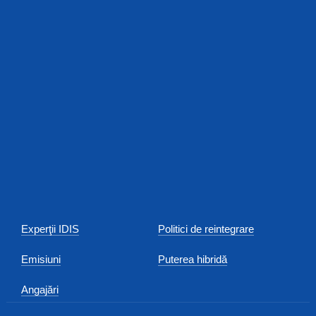
Experţii IDIS
Politici de reintegrare
Emisiuni
Puterea hibridă
Angajări