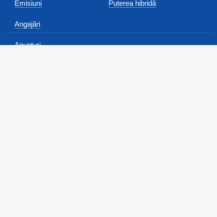
Emisiuni
Puterea hibridă
Angajări
Anunțuri