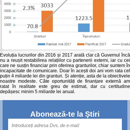
Evoluția lucrurilor din 2016 și 2017 arată clar că Guvernul încă
nu a reușit restabilirea relațiilor cu partenerii externi, iar cu cei
care ne susțin financiar prin oferirea granturilor, chiar suntem în
incapacitate de comunicare. Doar în acești doi ani vom rata cel
puțin 4 miliarde lei din granturi. Și atenție, asta de la obiectivele
noastre modeste. Câte oportunități de finanțare externă am
ratat în realitate este greu de estimat, dar cu certitudine
depășesc minim 5 miliarde lei anual.
Abonează-te la Știri
Mail