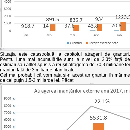
Situația este catastrofală la capitolul atragerii de granturi.
Pentru luna mai acumulările sunt la nivel de 2,3% față de
estimări sau altfel spus s-a reușit atragerea de 70,8 milioane lei
granturi față de 3 miliarde planificate.
Cel mai probabil că vom rata și-n acest an granturi în mărime
de cel puțin 1,5-2 miliarde lei. Păcat.