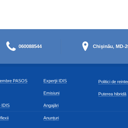
060088544
Chişinău, MD-20
 membre PASOS
Experţii IDIS
Politici de reint
Emisiuni
Puterea hibridă
 IDIS
Angajări
flexii
Anunțuri