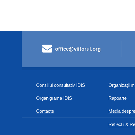
office@viitorul.org
Consiliul consultativ IDIS
Organizaţii
Organigrama IDIS
Rapoarte
Contacte
Media despre
Reflecții & Re