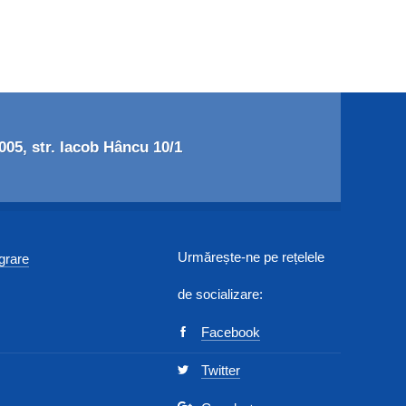
05, str. Iacob Hâncu 10/1
Urmărește-ne pe rețelele
egrare
de socializare:
Facebook
Twitter