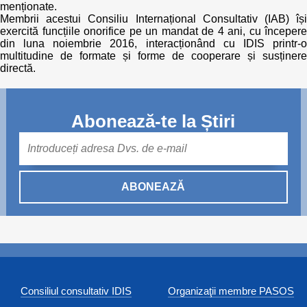
menționate.
Membrii acestui Consiliu Internațional Consultativ (IAB) își
exercită funcțiile onorifice pe un mandat de 4 ani, cu începere
din luna noiembrie 2016, interacționând cu IDIS printr-o
multitudine de formate și forme de cooperare și susținere
directă.
Abonează-te la Știri
Mail
ABONEAZĂ
Consiliul consultativ IDIS
Organizaţii membre PASOS