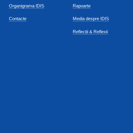
Organigrama IDIS
Rapoarte
Contacte
Media despre IDIS
Reflecții & Reflexii