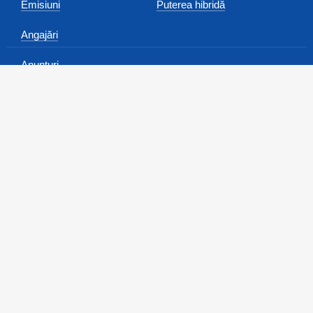
Emisiuni
Puterea hibridă
Angajări
Anunțuri