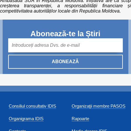
Ambasada SUA în Republica Moldova. Inițiativa are ca scop
creșterea transparenței, a responsabilității financiare și
competitivitatea autorităților locale din Republica Moldova.
Abonează-te la Știri
Mail
ABONEAZĂ
Consiliul consultativ IDIS
Organizaţii membre PASOS
Organigrama IDIS
Rapoarte