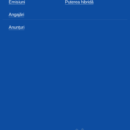
Emisiuni
Puterea hibridă
Angajări
Anunțuri