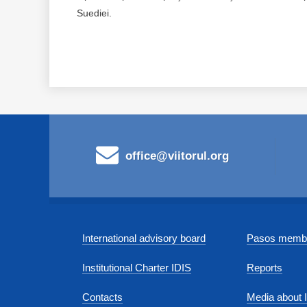
Suediei.
office@viitorul.org
International advisory board
Pasos membe
Institutional Charter IDIS
Reports
Contacts
Media about 