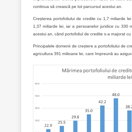
continua să crească pe tot parcursul acestui an.
Creșterea portofoliului de credite cu 1,7 miliarde le
1,37 miliarde lei, iar a persoanelor juridice cu 330 
acestui an, când portofoliul de credite s-a majorat cu
Principalele domenii de creștere a portofoliului de cr
agricultura 391 milioane lei, care împreună au asigura