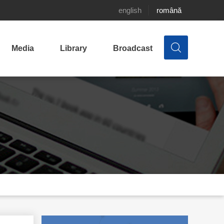
english
română
Media
Library
Broadcast