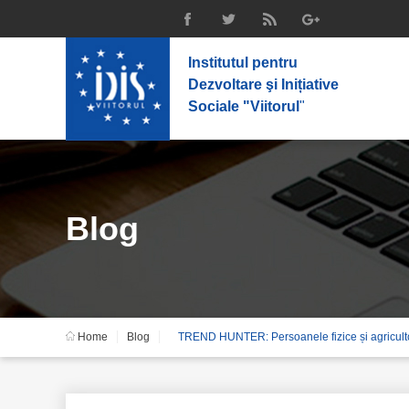
Institutul pentru
Dezvoltare şi Inițiative
Sociale "Viitorul
"
Blog
Home
Blog
TREND HUNTER: Persoanele fizice și agriculto