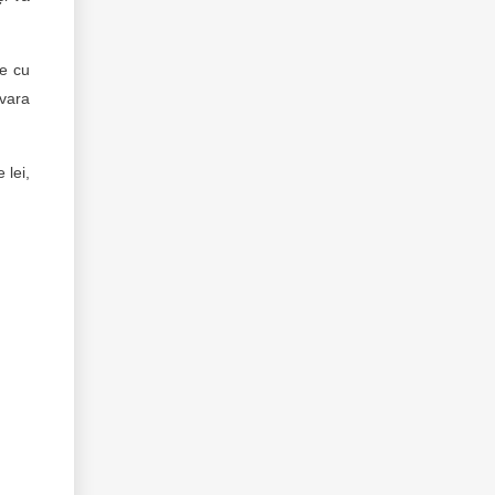
ce cu
 vara
 lei,