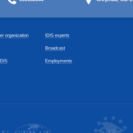
r organization
IDIS experts
Broadcast
IDIS
Employments