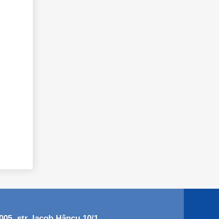
05, str. Iacob Hâncu 10/1