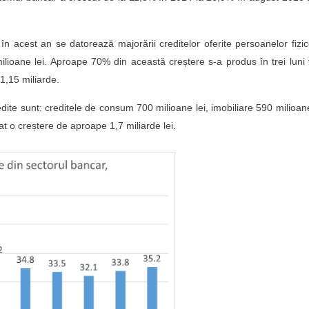
i în acest an se datorează majorării creditelor oferite persoanelor fizi
milioane lei. Aproape 70% din această creștere s-a produs în trei luni
 1,15 miliarde.
edite sunt: creditele de consum 700 milioane lei, imobiliare 590 milioane
t o creștere de aproape 1,7 miliarde lei.