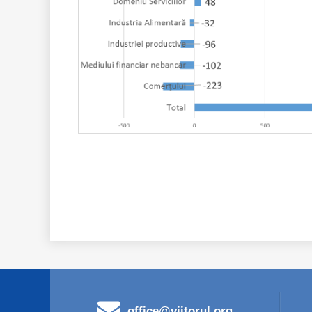
office@viitorul.org