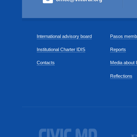
International advisory board
Pasos membe
Institutional Charter IDIS
Reports
Contacts
Media about 
Reflections