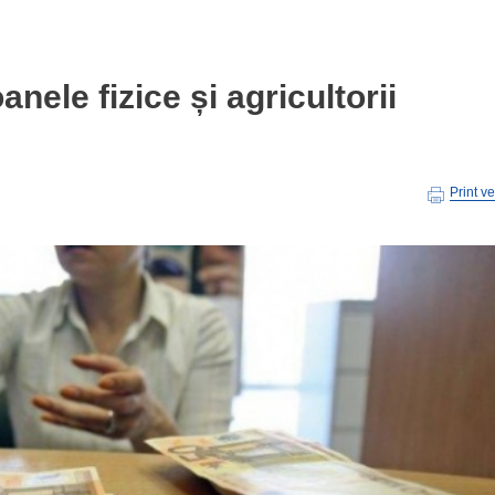
le fizice și agricultorii
Print v