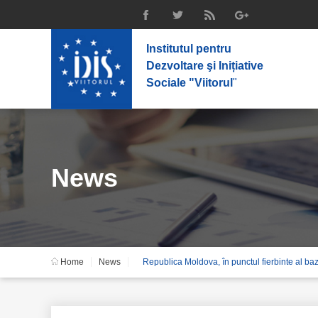
Institutul pentru
Dezvoltare şi Inițiative
Sociale "Viitorul
"
News
Home
News
Republica Moldova, în punctul fierbinte al ba