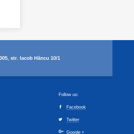
05, str. Iacob Hâncu 10/1
Follow us:
Facebook
Twitter
Google
+