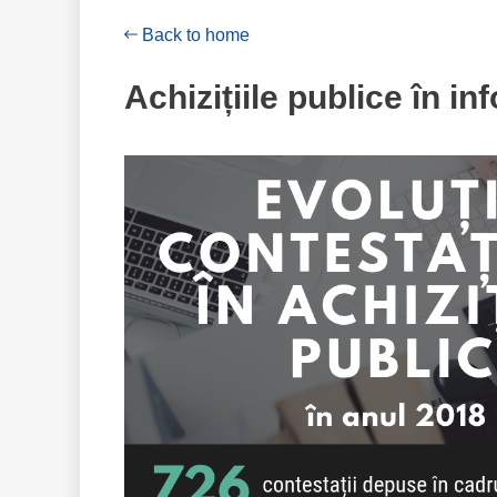
Back to home
Achizițiile publice în in