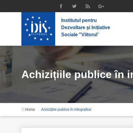
Institutul pentru
Dezvoltare şi Inițiative
Sociale "Viitorul
"
Achizițiile publice în 
Home
Achizițiile publice în infografice