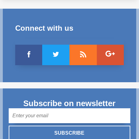
Connect with us
Subscribe on newsletter
Mail
SUBSCRIBE