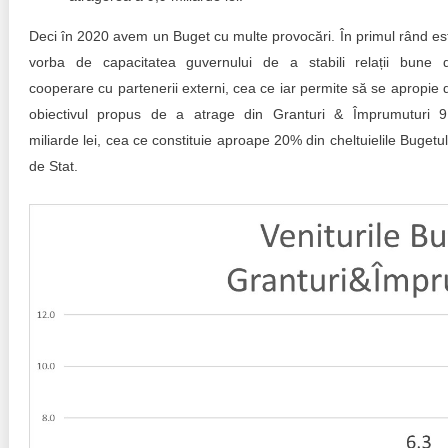
Deci în 2020 avem un Buget cu multe provocări. În primul rând es
vorba de capacitatea guvernului de a stabili relații bune 
cooperare cu partenerii externi, cea ce iar permite să se apropie 
obiectivul propus de a atrage din Granturi & Împrumuturi 9
miliarde lei, cea ce constituie aproape 20% din cheltuielile Bugetul
de Stat.