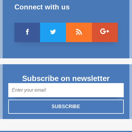
Connect with us
Subscribe on newsletter
Mail
SUBSCRIBE