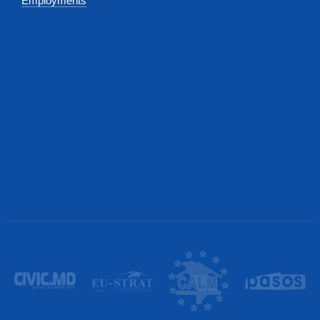
Employments