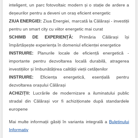
inteligent, un parc fotovoltaic modern și o stație de ardere a
deșeurilor pentru a deveni un oraș eficient energetic
ZIUA ENERGIEI:
Ziua Energiei, marcată la Călărași - investiții
pentru un smart city cu viitor energetic mai curat
SCHIMB DE EXPERIENȚĂ:
Primăria Călărași își
împărtășește experiența în domeniul eficienței energetice
INSTRUIRE:
Planurile locale de eficiență energetică -
importante pentru dezvoltarea locală durabilă, atragerea
investițiilor și îmbunătățirea calității vieții cetățenilor
INSTRUIRE:
Eficiența energetică, esențială pentru
dezvoltarea orașului Călărași
ACHIZIȚII:
Lucrările de modernizare a iluminatului public
stradal din Călărași vor fi achiziționate după standardele
europene
Mai multe informații găsiți în varianta integrală a
Buletinului
Informativ