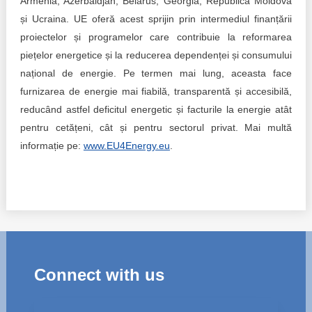
Armenia, Azerbaidjan, Belarus, Georgia, Republica Moldova
și Ucraina. UE oferă acest sprijin prin intermediul finanțării
proiectelor și programelor care contribuie la reformarea
piețelor energetice și la reducerea dependenței și consumului
național de energie. Pe termen mai lung, aceasta face
furnizarea de energie mai fiabilă, transparentă și accesibilă,
reducând astfel deficitul energetic și facturile la energie atât
pentru cetățeni, cât și pentru sectorul privat. Mai multă
informație pe:
www.EU4Energy.eu
.
Connect with us