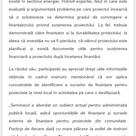
există în sectorul energiei. Potrivit expertei, felul în care este
evaluată și argumentată problema pe care proiectul încearcă
să o soluționeze va determina gradul de convingere a
finanțatorului privind susținerea proiectului. La fel, trebuie
demonstrată către finanțator și la durabilitatea proiectului, la
ideea că investiția nu va fi pierduta, că viitorul proiectului este
planificat și există documente utile pentru susținerea
financiară a proiectului după încetarea finanțării.
La rândul său, participanții au apreciat drept utile informațiile
obținute în cadrul instruirii, menționând că vor aplica
cunoștințele de identificare a surselor de finanțare pentru
proiectele la nivel local în activitatea pe care o desfășoară.
„Seminarul a abordat un subiect actual pentru administrația
publică locală, adică oportunitățile de finanțare și sursele
externe de finanțare pentru proiectele din comunitate.
Particip de fiecare dată cu mare plăcere la astfel de instruiri