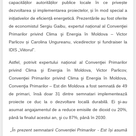
capacităților autorităților publice locale în ce privește
dezvoltarea și implementarea proiectelor, și în mod special a
inițiativelor de eficiență energetică. Prezentările au fost oferite
de economistul Sergiu Gaibu, expertul național al Convenţiei
Primarilor privind Clima şi Energia în Moldova – Victor
Parlicov și Carolina Ungureanu, vicedirector și fundraiser la
IDIS „Viitorul”.
Astfel, potrivit expertului național al Convenţiei Primarilor
privind Clima şi Energia în Moldova, Victor Parlicov,
Convenţiei Primarilor privind Clima şi Energia în Moldova,
Convenţia Primarilor – Est din Moldova a fost semnată de 49
de primari, însă doar 31 dintre semnatari implementează
proiecte ce duc la o dezvoltare locală durabilă. Ei şi-au
asumat angajamentul de a reduce emisiile de dioxid cu 20%,
până la finalul acestui an, şi cu 87%, până în 2030.
„În prezent semnatarii Convenției Primarilor - Est își asumă