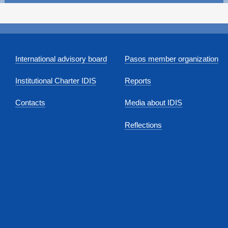
International advisory board
Pasos member organization
Institutional Charter IDIS
Reports
Contacts
Media about IDIS
Reflections