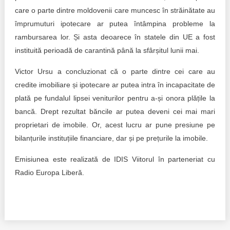
care o parte dintre moldovenii care muncesc în străinătate au
împrumuturi ipotecare ar putea întâmpina probleme la
rambursarea lor. Și asta deoarece în statele din UE a fost
instituită perioadă de carantină până la sfârșitul lunii mai.
Victor Ursu a concluzionat că o parte dintre cei care au
credite imobiliare și ipotecare ar putea intra în incapacitate de
plată pe fundalul lipsei veniturilor pentru a-și onora plățile la
bancă. Drept rezultat băncile ar putea deveni cei mai mari
proprietari de imobile. Or, acest lucru ar pune presiune pe
bilanțurile instituțiile financiare, dar și pe prețurile la imobile.
Emisiunea este realizată de IDIS Viitorul în parteneriat cu
Radio Europa Liberă.