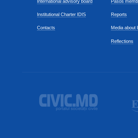
International advisory board
Pasos membe
Institutional Charter IDIS
Reports
Contacts
Media about 
Reflections