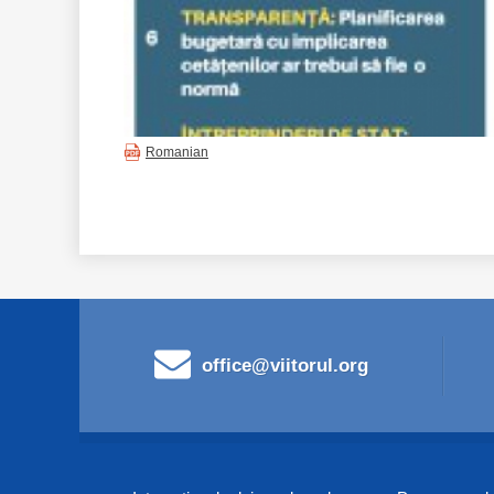
Romanian
office@viitorul.org