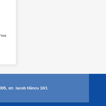
Free
05, str. Iacob Hâncu 10/1