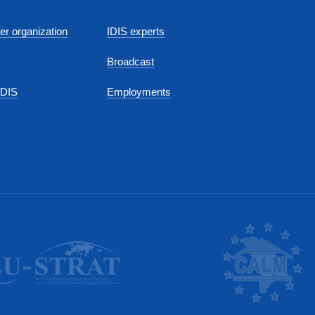
r organization
IDIS experts
Broadcast
IDIS
Employments