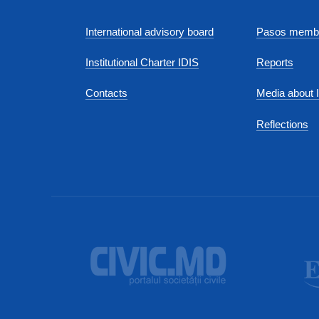
International advisory board
Pasos membe
Institutional Charter IDIS
Reports
Contacts
Media about 
Reflections