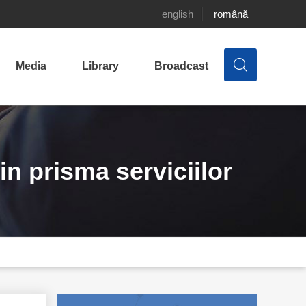
english
română
Media
Library
Broadcast
in prisma serviciilor