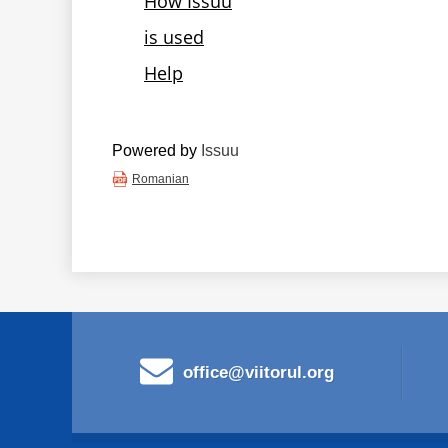
Powered by
Issuu
Romanian
office@viitorul.org