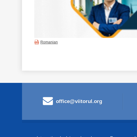
Romanian
office@viitorul.org