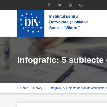
Institutul pentru
Dezvoltare şi Inițiative
Sociale "Viitorul
"
Infografic: 5 subiecte 
Home
Library
Infografic: 5 subiecte de știri, de actualitat
prezentate în mod int