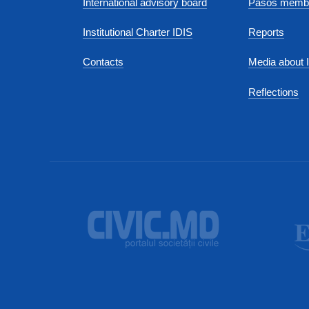
International advisory board
Pasos membe
Institutional Charter IDIS
Reports
Contacts
Media about 
Reflections