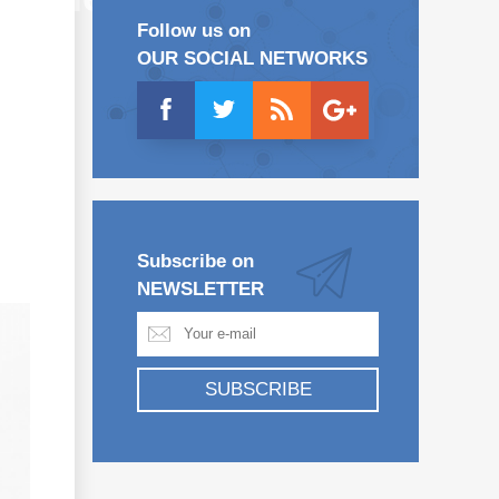
Follow us on
OUR SOCIAL NETWORKS
Subscribe on
NEWSLETTER
SUBSCRIBE