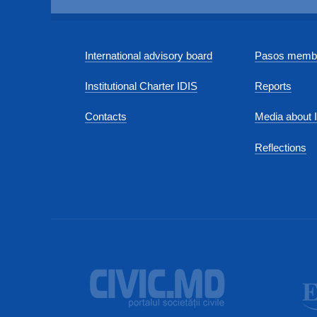
International advisory board
Pasos membe
Institutional Charter IDIS
Reports
Contacts
Media about 
Reflections