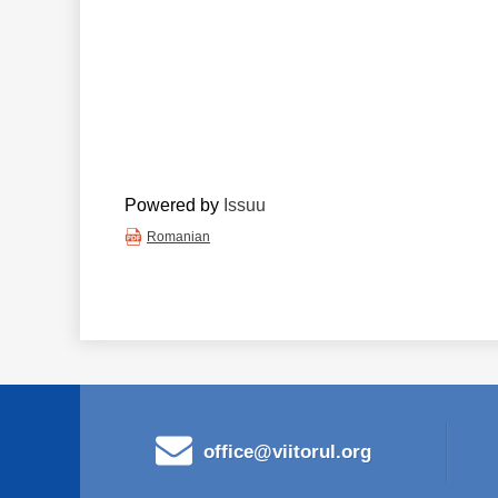
Powered by
Issuu
Romanian
office@viitorul.org