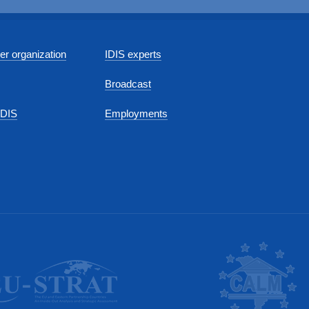
r organization
IDIS experts
Broadcast
IDIS
Employments