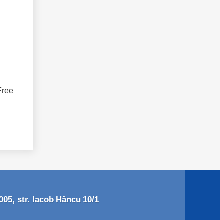
Free
05, str. Iacob Hâncu 10/1