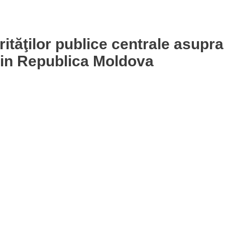
orităţilor publice centrale asupra
din Republica Moldova