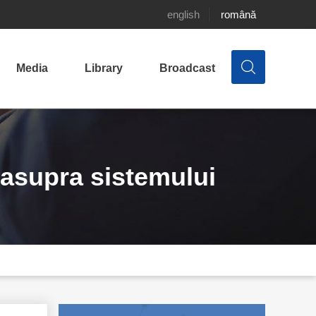
english
română
Media
Library
Broadcast
e asupra sistemului