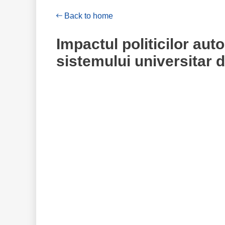
Back to home
Impactul politicilor aut
sistemului universitar 