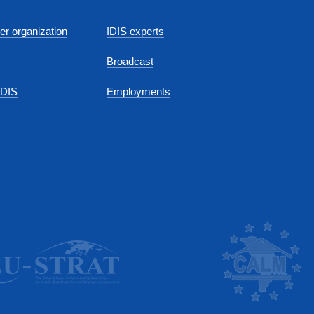
r organization
IDIS experts
Broadcast
IDIS
Employments