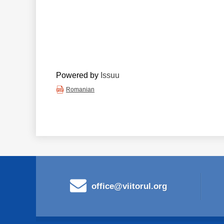
Powered by
Issuu
Romanian
office@viitorul.org