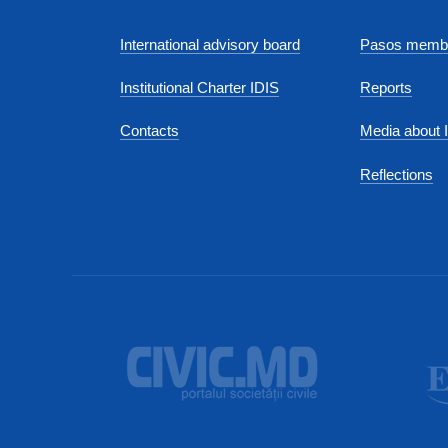
International advisory board
Pasos membe
Institutional Charter IDIS
Reports
Contacts
Media about 
Reflections