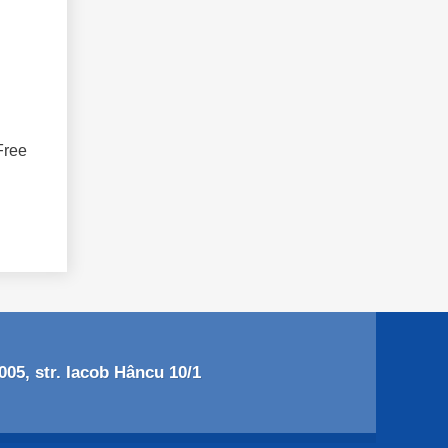
Free
05, str. Iacob Hâncu 10/1