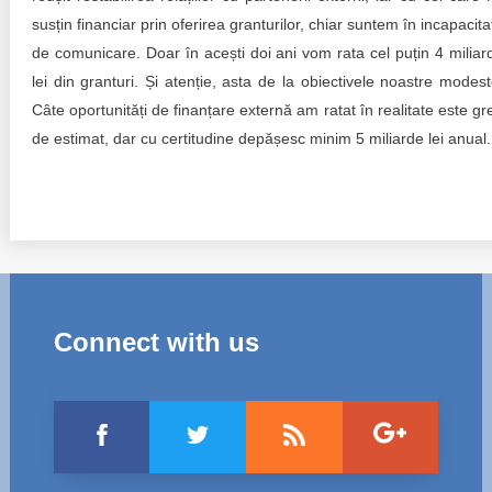
susțin financiar prin oferirea granturilor, chiar suntem în incapacita
de comunicare. Doar în acești doi ani vom rata cel puțin 4 miliar
lei din granturi. Și atenție, asta de la obiectivele noastre modest
Câte oportunități de finanțare externă am ratat în realitate este gr
de estimat, dar cu certitudine depășesc minim 5 miliarde lei anual.
Connect with us