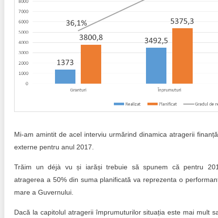
Mi-am amintit de acel interviu urmărind dinamica atragerii finanțăr
externe pentru anul 2017.
Trăim un déjà vu și iarăși trebuie să spunem că pentru 20
atragerea a 50% din suma planificată va reprezenta o performan
mare a Guvernului.
Dacă la capitolul atragerii împrumuturilor situația este mai mult s