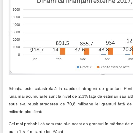
Situația este catastrofală la capitolul atragerii de granturi. Pent
luna mai acumulările sunt la nivel de 2,3% față de estimări sau altf
spus s-a reușit atragerea de 70,8 milioane lei granturi față de
miliarde planificate.
Cel mai probabil că vom rata și-n acest an granturi în mărime de c
puțin 1,5-2 miliarde lei. Păcat.