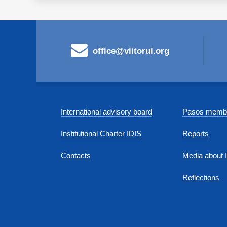
office@viitorul.org
International advisory board
Pasos membe
Institutional Charter IDIS
Reports
Contacts
Media about 
Reflections