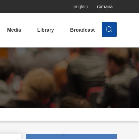
english
română
Media
Library
Broadcast