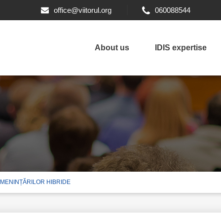
office@viitorul.org
060088544
About us
IDIS expertise
AMENINȚĂRILOR HIBRIDE