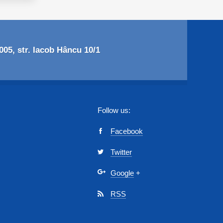
05, str. Iacob Hâncu 10/1
Follow us:
Facebook
Twitter
Google
+
RSS