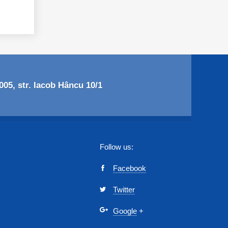
05, str. Iacob Hâncu 10/1
Follow us:
Facebook
Twitter
Google
+