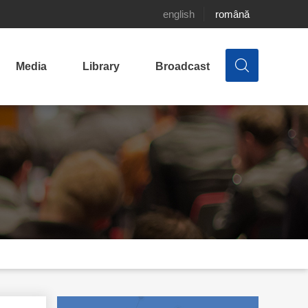
english
română
Media
Library
Broadcast