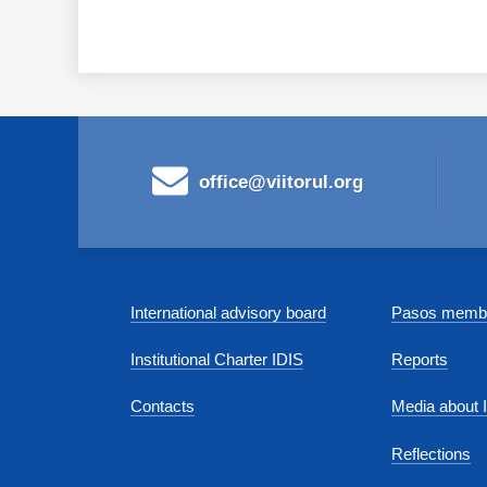
office@viitorul.org
International advisory board
Pasos membe
Institutional Charter IDIS
Reports
Contacts
Media about 
Reflections