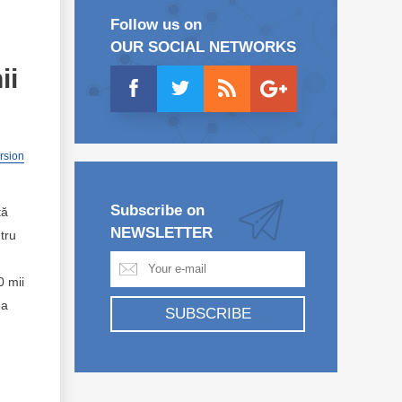
Follow us on
OUR SOCIAL NETWORKS
ii
ersion
Subscribe on
tă
NEWSLETTER
tru
0 mii
ea
SUBSCRIBE