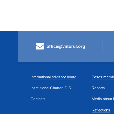
office@viitorul.org
International advisory board
Pasos membe
Institutional Charter IDIS
Reports
Contacts
Media about 
Reflections