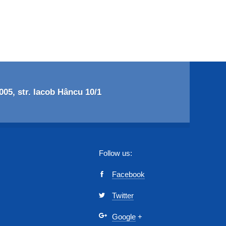
05, str. Iacob Hâncu 10/1
Follow us:
Facebook
Twitter
Google
+