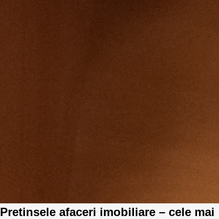
Pretinsele afaceri imobiliare – cele mai