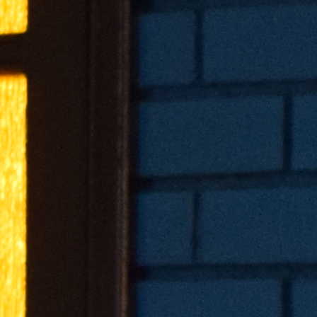
Transparency of state – owned enterprises
The best and the worst local policies in Moldova
Democracy, independence and transparency of key
public institutions in Moldova
Integrity of public procurement in Moldova
Public procurement