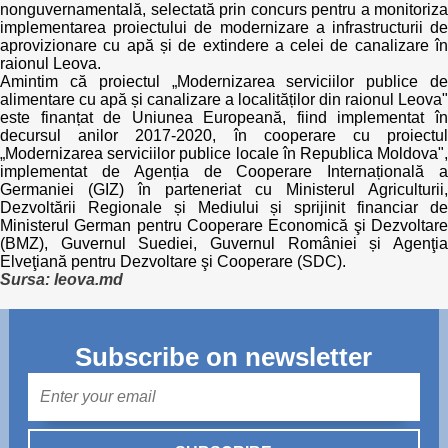
nonguvernamentală, selectată prin concurs pentru a monitoriza
implementarea proiectului de modernizare a infrastructurii de
aprovizionare cu apă și de extindere a celei de canalizare în
raionul Leova.
Amintim că proiectul „Modernizarea serviciilor publice de
alimentare cu apă și canalizare a localităților din raionul Leova"
este finanțat de Uniunea Europeană, fiind implementat în
decursul anilor 2017-2020, în cooperare cu proiectul
„Modernizarea serviciilor publice locale în Republica Moldova",
implementat de Agenția de Cooperare Internațională a
Germaniei (GIZ) în parteneriat cu Ministerul Agriculturii,
Dezvoltării Regionale și Mediului și sprijinit financiar de
Ministerul German pentru Cooperare Economică şi Dezvoltare
(BMZ), Guvernul Suediei, Guvernul României și Agenţia
Elveţiană pentru Dezvoltare şi Cooperare (SDC).
Sursa: leova.md
Subscribe on newsletter
Mail