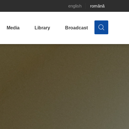
english
română
Media
Library
Broadcast