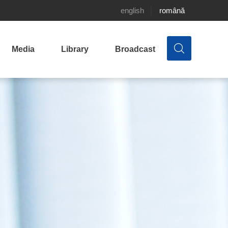
english
română
Media
Library
Broadcast