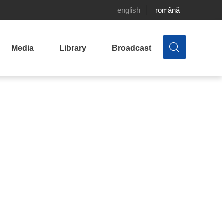
english
română
Media
Library
Broadcast