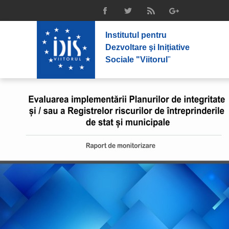
Institutul pentru
Dezvoltare şi Inițiative
Sociale "Viitorul
"