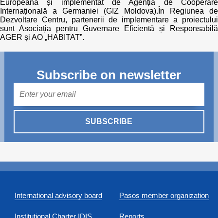
Europeană și implementat de Agenția de Cooperare
Internațională a Germaniei (GIZ Moldova).În Regiunea de
Dezvoltare Centru, partenerii de implementare a proiectului
sunt Asociația pentru Guvernare Eficientă și Responsabilă
AGER și AO „HABITAT”.
Subscribe on newsletter
Mail
SUBSCRIBE
International advisory board
Pasos member organization
Institutional Charter IDIS
Reports