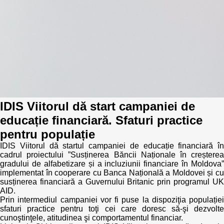
IDIS Viitorul dă start campaniei de
educație financiară. Sfaturi practice
pentru populație
IDIS Viitorul dă startul campaniei de educație financiară în
cadrul proiectului ”Susținerea Băncii Naționale în creșterea
gradului de alfabetizare și a incluziunii financiare în Moldova”
implementat în cooperare cu Banca Națională a Moldovei și cu
susținerea financiară a Guvernului Britanic prin programul UK
AID.
Prin intermediul campaniei vor fi puse la dispoziţia populației
sfaturi practice pentru toţi cei care doresc să-şi dezvolte
cunoştinţele, atitudinea şi comportamentul financiar.